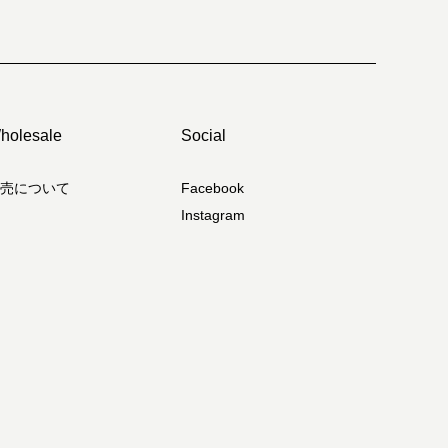
holesale
Social
売について
Facebook
Instagram