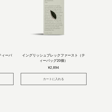
ティーバ
イングリッシュブレックファースト（テ
ィーバッグ20個）
¥
2,894
カートに入れる