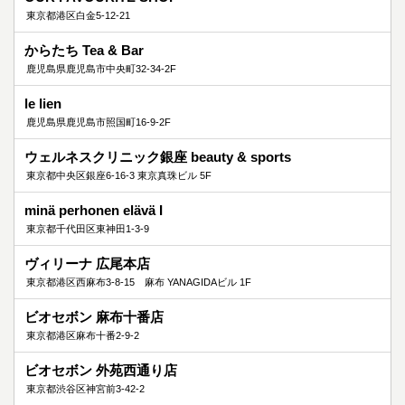
東京都港区白金5-12-21
からたち Tea & Bar
鹿児島県鹿児島市中央町32-34-2F
le lien
鹿児島県鹿児島市照国町16-9-2F
ウェルネスクリニック銀座 beauty & sports
東京都中央区銀座6-16-3 東京真珠ビル 5F
minä perhonen elävä I
東京都千代田区東神田1-3-9
ヴィリーナ 広尾本店
東京都港区西麻布3-8-15 麻布 YANAGIDAビル 1F
ビオセボン 麻布十番店
東京都港区麻布十番2-9-2
ビオセボン 外苑西通り店
東京都渋谷区神宮前3-42-2