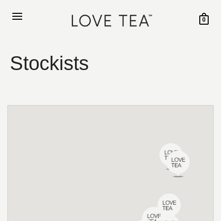
0
Stockists