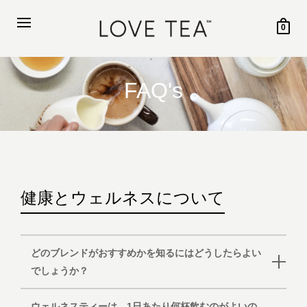
0
FAQ's
健康とウェルネスについて
どのブレンドがおすすめかを知るにはどうしたらよい
でしょうか？
ウェルネスティーは、1日あたり何杯飲むのがよいの