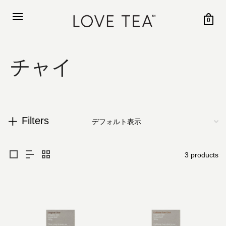
0
チャイ
Filters
3 products